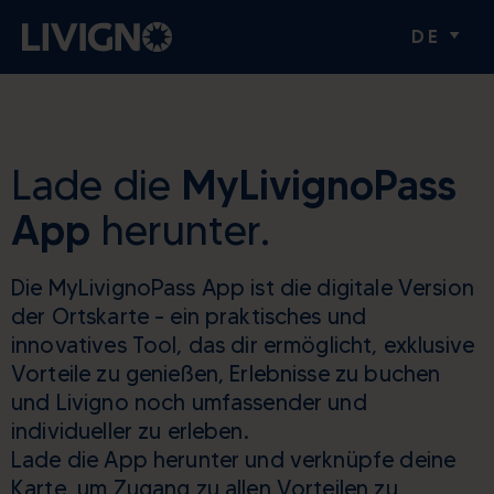
DE
Lade die
MyLivignoPass
App
herunter.
Die MyLivignoPass App ist die digitale Version
der Ortskarte – ein praktisches und
innovatives Tool, das dir ermöglicht, exklusive
Vorteile zu genießen, Erlebnisse zu buchen
und Livigno noch umfassender und
individueller zu erleben.
Lade die App herunter und verknüpfe deine
Karte, um Zugang zu allen Vorteilen zu